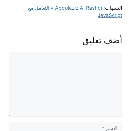
التنبيهات:
Abdulaziz Al Rashdi » التعامل مع
JavaScript
أضف تعليق
تعليق
الاسم