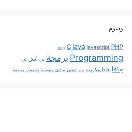
وسوم
java
C
PHP
javascript
array
Programming
برمجة
بي أتش بي
جافا
سي
جافاسكربت
مبتدئ
متوسط
درس
مصفوفات
مصفوفة