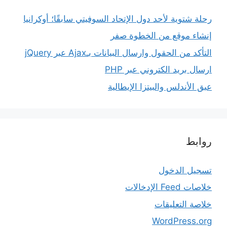
رحلة شتوية لأحد دول الإتحاد السوفيتي سابقًا؛ أوكرانيا
إنشاء موقع من الخطوة صفر
التأكد من الحقول وارسال البيانات بـAjax عبر jQuery
ارسال بريد الكتروني عبر PHP
عبق الأندلس والبيتزا الإيطالية
روابط
تسجيل الدخول
خلاصات Feed الإدخالات
خلاصة التعليقات
WordPress.org