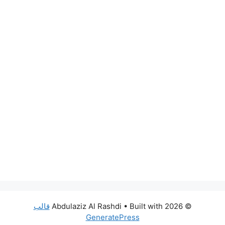
© 2026 Abdulaziz Al Rashdi
• Built with
قالب
GeneratePress