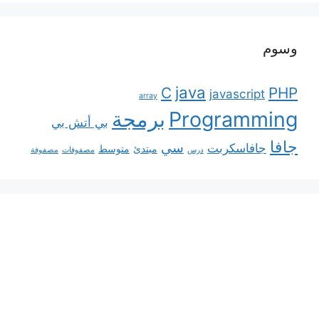
وسوم
java
C
PHP
javascript
array
Programming
برمجة
بي أتش بي
جافا
سي
جافاسكربت
مبتدئ
متوسط
درس
مصفوفات
مصفوفة