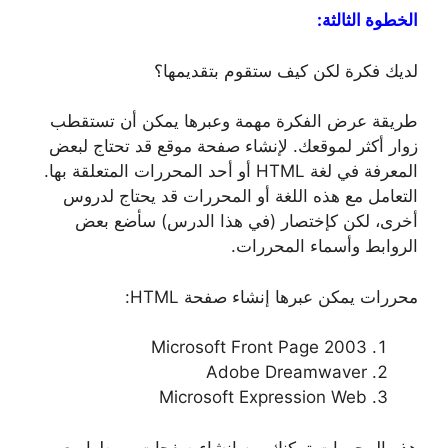
الخطوة الثالثة:
لديك فكرة لكن كيف ستقوم بتقديمها؟
طريقة عرض الفكرة مهمة وعبرها يمكن أن تستقطب
زوار أكثر لموقعك. لإنشاء صفحة موقع قد تحتاج لبعض
المعرفة في لغة HTML أو أحد المحررات المتعلقة بها.
التعامل مع هذه اللغة أو المحررات قد يحتاج لدروس
أخرى، لكن كإختصار (في هذا الدرس) سأضع بعض
الروابط وأسماء المحررات.
محررات يمكن عبرها إنشاء صفحة HTML:
Microsoft Front Page 2003
Adobe Dreamwaver
Microsoft Expression Web
هذه المحررات تمكنك من إنشاء صفحات وربطها مع