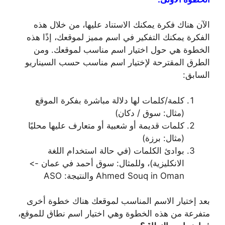
الآن هناك فكرة يمكنك الاستناد عليها، من خلال هذه
الفكرة يمكنك التفكير في اسم مميز لموقعك، إذًا هذه
الخطوة هي حول اختيار اسم مناسب لموقعك. ومن
الطرق المقترحة لإختيار اسم مناسب حسب السيناريو
السابق:
كلمة/كلمات لها دلالة مباشرة بفكرة الموقع
(مثال: سوق / دكان)
كلمات قديمة أو شعبية أو متعارف عليها محليًا
(مثال: برزة)
بوادئ الكلمات (في حالة استخدام اللغة
الانكليزية)، وللمثال: سوق أحمد في عمان ->
Ahmed Souq in Oman والنتيجة: ASO
بعد إختيار الاسم المناسب لموقعك هناك خطوة أخرى
متفرعة من هذه الخطوة وهي اختيار اسم نطاق للموقع،