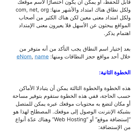
قابل للحفظ، أو يمكن أن يكون اختصارًا لاسم موقعك
ولكل نطاق هناك امتداد والأشهر منها: com, net, org
ولكل امتداد معنى معين لكن هناك الكثير من أصحاب
المواقع يبحثون عن الأسهل فلا يعيرون معنى الإمتداد
اهتمام يذكر.
بعد إختيار اسم النطاق يجب التأكد من أنه متوفر من
خلال أحد مواقع حجز النطاقات ومنها:
name
,
eNom
الخطوة الثانية:
هذه الخطوة والخطوة الثالثة يمكن أن يتبادلا الأماكن
حسب الحاجة، ففي هذه الخطوة ستقوم بتوفير مساحة
أو مكان لتضع به محتويات موقعك عبره يمكن للمتصل
بشبكة الإنترنت الوصول إلى موقعك. المصطلح لهذا هو
“إستضافة موقع” أو “Web Hosting” وهناك عدّة أنواع
من الإستضافة: