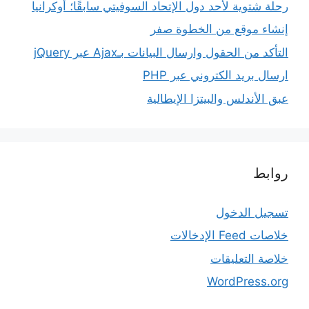
رحلة شتوية لأحد دول الإتحاد السوفيتي سابقًا؛ أوكرانيا
إنشاء موقع من الخطوة صفر
التأكد من الحقول وارسال البيانات بـAjax عبر jQuery
ارسال بريد الكتروني عبر PHP
عبق الأندلس والبيتزا الإيطالية
روابط
تسجيل الدخول
خلاصات Feed الإدخالات
خلاصة التعليقات
WordPress.org