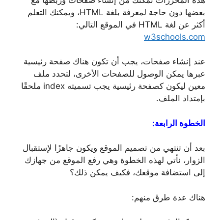
بعضها دون حاجة لمعرفة بلغة HTML، ويمكنك التعلم
أكثر عن لغة HTML في الموقع التالي:
w3schools.com
عند إنشاء صفحات، يجب أن تكون هناك صفحة رئيسية
عبرها يمكن الوصول للصفحات الأخرى، لتحدد ملف
معين ليكون كصفحة رئيسية يجب تسميته index ملحقًا
بإمتداد الملف.
الخطوة الرابعة:
بعد أن تنتهي من تصميم الموقع ويكون جاهزًا لإستقبال
الزوار، نأتي لهذه الخطوة وهي رفع الموقع من جهازك
إلى استضافة موقعك، فكيف يمكن ذلك؟
هناك عدة طرق منهم: