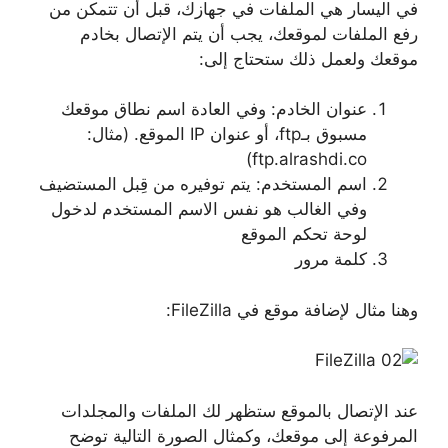
في اليسار هي الملفات في جهازك، قبل أن تتمكن من
رفع الملفات لموقعك، يجب أن يتم الإتصال بخادم
موقعك ولعمل ذلك ستحتاج إلى:
عنوان الخادم: وفي العادة اسم نطاق موقعك
مسبوق بـftp، أو عنوان IP الموقع. (مثال:
ftp.alrashdi.co)
اسم المستخدم: يتم توفيره من قِبل المستضيف
وفي الغالب هو نفس الاسم المستخدم لدخول
لوحة تحكم الموقع
كلمة مرور
وهنا مثال لإضافة موقع في FileZilla:
عند الإتصال بالموقع ستظهر لك الملفات والمجلدات
المرفوعة إلى موقعك، وكمثال الصورة التالية توضح