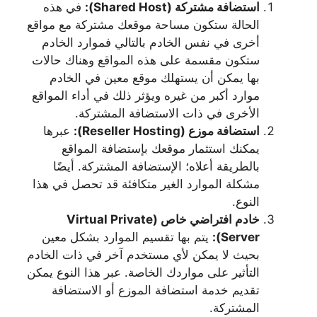
استضافة مشتركة (Shared Host):
في هذه
الحالة ستكون مساحة موقعك مشتركة مع مواقع
أخرى في نفس الخادم بالتالي فموارد الخادم
ستكون مقسمة على هذه المواقع وهناك حالات
بها يمكن أن يستهلك موقع معين في الخادم
موارد أكبر من غيره ويؤثر ذلك في أداء المواقع
الأخرى في ذات الاستضافة المشتركة.
استضافة موزع (Reseller Hosting):
عبرها
يمكنك استثمار موقعك بإستضافة المواقع
بالطريقة أعلاه؛ الإستضافة المشتركة. أيضًا
مشكلة الموارد الغير متكافئة قد تحصل في هذا
النوع.
خادم افتراضي خاص (Virtual Private
Server):
يتم بها تقسيم الموارد بشكل معين
بحيث لا يمكن لأي مستخدم آخر في ذات الخادم
التأثير على مواردك الخاصة. عبر هذا النوع يمكن
تقديم خدمة استضافة الموزع أو الاستضافة
المشتركة.