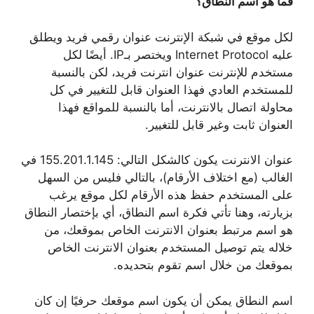
فما هو اسم النطاق؟
لكل موقع في شبكة الإنترنت عنوان رقمي فريد ويطلق
عليه Internet Protocol ويختصر بـIP. أيضًا لكل
مستخدم للإنترنت عنوان انترنت فريد، لكن بالنسبة
للمستخدم العادي فهذا العنوان قابل للتغيير في كل
محاولة اتصال بالانترنت، أما بالنسبة للمواقع فهذا
العنوان ثابت وغير قابل للتغيير.
عنوان الانترنت يكون كالشكل التالي: 155.201.1.145 في
الغالب (مع اختلاف الأرقام)، بالتالي فليس من السهل
على المستخدم حفظ هذه الأرقام لكل موقع يرغب
بزيارته، وهنا تأتي فكرة اسم النطاق، أي بإختصار النطاق
هو اسم مرتبط بعنوان الانترنت الخاص بموقعك، من
خلاله يتم توصيل المستخدم بعنوان الانترنت الخاص
بموقعك من خلال اسم تقوم بتحديده.
اسم النطاق يمكن أن يكون اسم موقعك حرفيًا إن كان