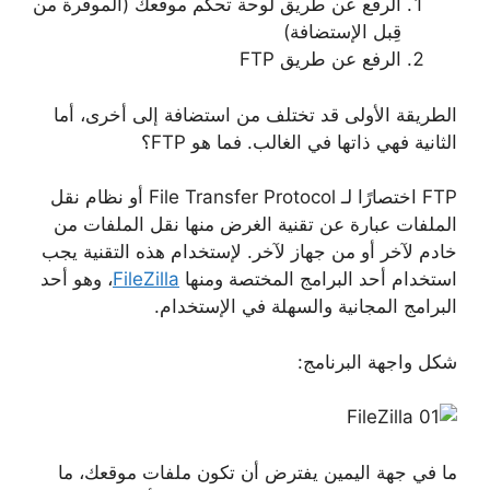
الرفع عن طريق لوحة تحكم موقعك (الموفرة من
قِبل الإستضافة)
الرفع عن طريق FTP
الطريقة الأولى قد تختلف من استضافة إلى أخرى، أما
الثانية فهي ذاتها في الغالب. فما هو FTP؟
FTP اختصارًا لـ File Transfer Protocol أو نظام نقل
الملفات عبارة عن تقنية الغرض منها نقل الملفات من
خادم لآخر أو من جهاز لآخر. لإستخدام هذه التقنية يجب
استخدام أحد البرامج المختصة ومنها
FileZilla
، وهو أحد
البرامج المجانية والسهلة في الإستخدام.
شكل واجهة البرنامج:
ما في جهة اليمين يفترض أن تكون ملفات موقعك، ما