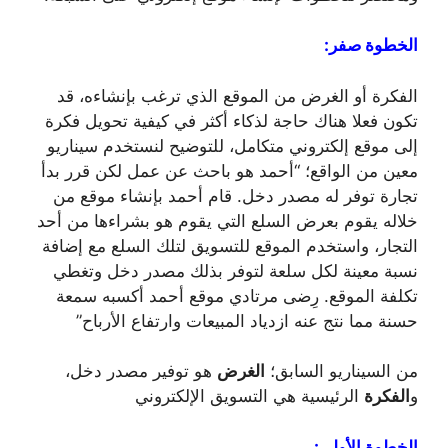
الخطوة صفر:
الفكرة أو الغرض من الموقع الذي ترغب بإنشاءه، قد
تكون فعلا هناك حاجة لذكاء أكثر في كيفية تحويل فكرة
إلى موقع إلكتروني متكامل، للتوضيح لنستخدم سيناريو
معين من الواقع؛ “أحمد هو باحث عن عمل لكن قرر بدأ
تجارة توفر له مصدر دخل. قام أحمد بإنشاء موقع من
خلاله يقوم بعرض السلع التي يقوم هو بشراءها من أحد
التجار، واستخدم الموقع للتسويق لتلك السلع مع إضافة
نسبة معينة لكل سلعة لتوفر بذلك مصدر دخل وتغطي
تكلفة الموقع. رِضى مرتادي موقع أحمد أكسبه سمعة
حسنة مما نتج عنه ازدياد المبيعات وارتفاع الأرباح”
من السيناريو السابق؛
الغرض
هو توفير مصدر دخل،
و
الفكرة
الرئيسية هي التسويق الإلكتروني
الخطوة الأولى: