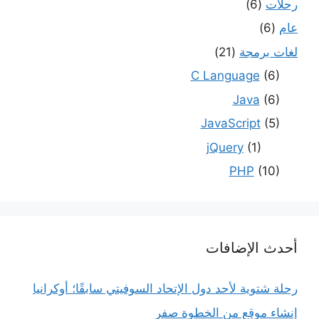
رحلات
(6)
عام
(6)
لغات برمجة
(21)
C Language
(6)
Java
(6)
JavaScript
(5)
jQuery
(1)
PHP
(10)
أحدث الإضافات
رحلة شتوية لأحد دول الإتحاد السوفيتي سابقًا؛ أوكرانيا
إنشاء موقع من الخطوة صفر