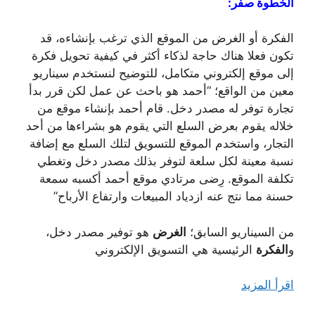
الخطوة صفر:
الفكرة أو الغرض من الموقع الذي ترغب بإنشاءه، قد
تكون فعلا هناك حاجة لذكاء أكثر في كيفية تحويل فكرة
إلى موقع إلكتروني متكامل، للتوضيح لنستخدم سيناريو
معين من الواقع؛ “أحمد هو باحث عن عمل لكن قرر بدأ
تجارة توفر له مصدر دخل. قام أحمد بإنشاء موقع من
خلاله يقوم بعرض السلع التي يقوم هو بشراءها من أحد
التجار، واستخدم الموقع للتسويق لتلك السلع مع إضافة
نسبة معينة لكل سلعة لتوفر بذلك مصدر دخل وتغطي
تكلفة الموقع. رِضى مرتادي موقع أحمد أكسبه سمعة
حسنة مما نتج عنه ازدياد المبيعات وارتفاع الأرباح”
من السيناريو السابق؛
الغرض
هو توفير مصدر دخل،
و
الفكرة
الرئيسية هي التسويق الإلكتروني
اقرأ المزيد