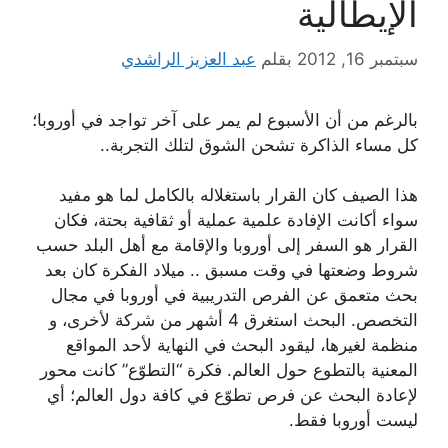
الإيطالية
سبتمبر 16, 2012
بقلم
عبد العزيز الراشدي
بالرغم من أن الأسبوع لم يمر على آخر تواجد في أوروبا؛
كل مساء الذاكرة تشحن الشوق لتلك التجربة..
هذا الصيف كان القرار باستغلاله بالكامل لما هو مفيد
سواء أكانت الإفادة علمية عملية أو ثقافية بحتة، فكان
القرار هو السفر إلى أوروبا والإقامة مع أهل البلد حسب
شروط وضعتها في وقت مسبق .. ميلاد الفكرة كان بعد
بحث متعمق عن الفرص التدريبية في أوروبا في مجال
التخصص. البحث استغرق 4 أشهر من شركة لأخرى، و
منظمة لغيرها، ليقود البحث في النهاية لأحد المواقع
المعنية بالتطوع حول العالم. فكرة “التطوّع” كانت محور
لإعادة البحث عن فرص تطوّع في كافة دول العالم؛ أي
ليست أوروبا فقط.