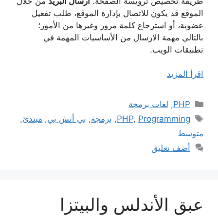
طريقة تخصيص ترويسة الصفحة.
ارسال البريد
من خلال
الموقع قد يكون للاتصال بإدارة الموقع، طلب تفعيل
عضوية، أو استرجاع كلمة مرور وغيرها من الأمور؛
بالتالي مهمة الارسال من الأساسيات المهمة في
تطبيقات الويب.
اقرأ المزيد
التصنيفات
PHP
,
لغات برمجة
الوسوم
Programming
,
PHP
,
برمجة
,
بي أتش بي
,
مبتدئ
,
متوسط
أضف تعليق
عبق الأندلس والبيتزا