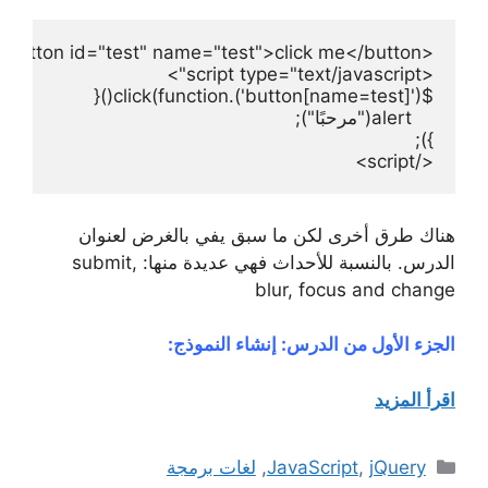
</script>
هناك طرق أخرى لكن ما سبق يفي بالغرض لعنوان
الدرس. بالنسبة للأحداث فهي عديدة منها: submit,
blur, focus and change
الجزء الأول من الدرس: إنشاء النموذج:
اقرأ المزيد
التصنيفات
jQuery
,
JavaScript
,
لغات برمجة