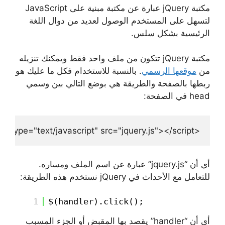
مكتبة jQuery عبارة عن مكتبة مبنية على JavaScript
لتسهل على المستخدم الوصول لعديد من دوال اللغة
الرئيسية بشكل سلس.
مكتبة jQuery تتكون من ملف واحد فقط ويمكنك تنزيله
من
موقعها الرسمي
. بالنسبة للاستخدام فكل ما عليك هو
ربطها بالصفحة والطريقة هي بوضع التالي بين وسمي
head في الصفحة:
<script type="text/javascript" src="jquery.js"></script>
أي أن “jquery.js” عبارة عن اسم الملف ومساره.
للتعامل مع الأحداث في jQuery نستخدم هذه الطريقة:
1
$(handler).click();
أي أن “handler” يقصد بها المقبض أو الجزء المسبب