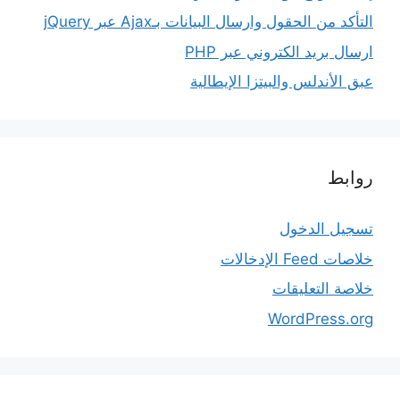
التأكد من الحقول وارسال البيانات بـAjax عبر jQuery
ارسال بريد الكتروني عبر PHP
عبق الأندلس والبيتزا الإيطالية
روابط
تسجيل الدخول
خلاصات Feed الإدخالات
خلاصة التعليقات
WordPress.org