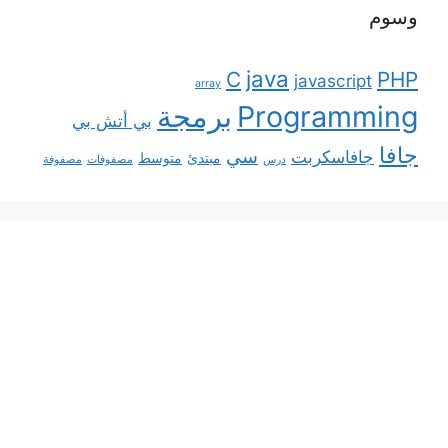
وسوم
java
C
PHP
javascript
array
Programming
برمجة
بي أتش بي
جافا
سي
جافاسكربت
مبتدئ
متوسط
درس
مصفوفات
مصفوفة