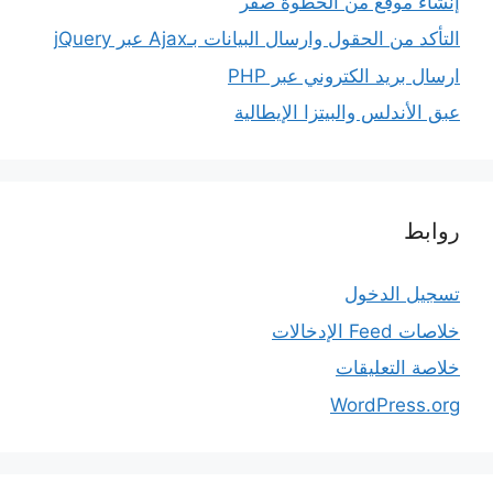
إنشاء موقع من الخطوة صفر
التأكد من الحقول وارسال البيانات بـAjax عبر jQuery
ارسال بريد الكتروني عبر PHP
عبق الأندلس والبيتزا الإيطالية
روابط
تسجيل الدخول
خلاصات Feed الإدخالات
خلاصة التعليقات
WordPress.org