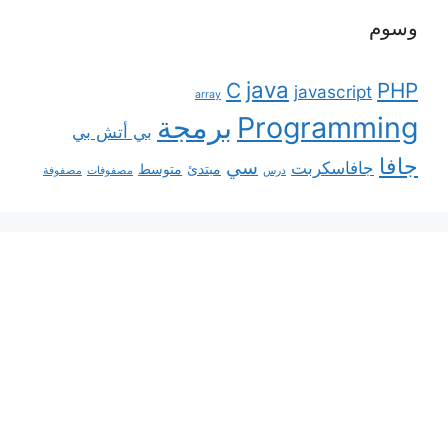
وسوم
java
C
PHP
javascript
array
Programming
برمجة
بي أتش بي
جافا
سي
جافاسكربت
مبتدئ
متوسط
درس
مصفوفات
مصفوفة