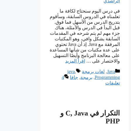
الراشدي
في درس اليوم سنحتاج لكافة ما
تعلمناه في الدروس السابقة، وسأقوم
بتدريج الدرس من الأسهل فما فوق.
قبل البدأ في الدرس والأمثلة، هناك
جزء مهم لم يتم شرحه في المقدمات
السابقة بشكل وافي، وهو المكتبات
المرفقة مع Java. إذ أن Java تحتوي
على عدة مكتبات من شأنها المساعدة
على معالجة البرنامج وأيضًا التسهيل
والاختصار على …
اقرأ المزيد
التصنيفات
الوسوم
Java
,
لغات برمجة
,
java
Programming
,
برمجة
,
جافا
4
تعليقات
التكرار في C, Java و
PHP