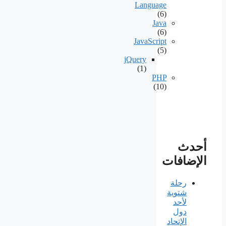
Language
(6)
Java
(6)
JavaScript
(5)
jQuery
(1)
PHP
(10)
أحدث
الإضافات
رحلة
شتوية
لأحد
دول
الإتحاد